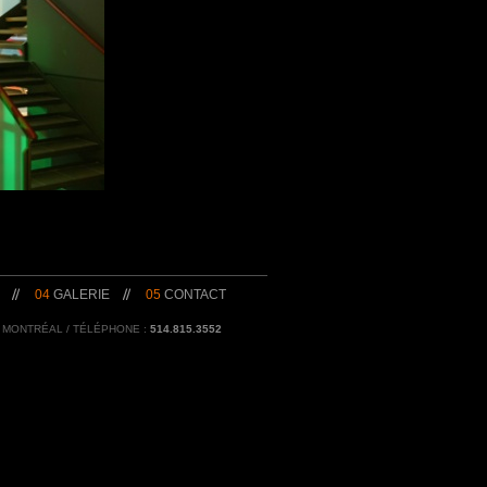
04
GALERIE
05
CONTACT
 MONTRÉAL / TÉLÉPHONE :
514.815.3552